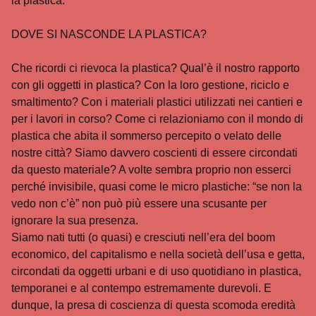
la plastica:
DOVE SI NASCONDE LA PLASTICA?
Che ricordi ci rievoca la plastica? Qual’è il nostro rapporto
con gli oggetti in plastica? Con la loro gestione, riciclo e
smaltimento? Con i materiali plastici utilizzati nei cantieri e
per i lavori in corso? Come ci relazioniamo con il mondo di
plastica che abita il sommerso percepito o velato delle
nostre città? Siamo davvero coscienti di essere circondati
da questo materiale? A volte sembra proprio non esserci
perché invisibile, quasi come le micro plastiche: “se non la
vedo non c’è” non può più essere una scusante per
ignorare la sua presenza.
Siamo nati tutti (o quasi) e cresciuti nell’era del boom
economico, del capitalismo e nella società dell’usa e getta,
circondati da oggetti urbani e di uso quotidiano in plastica,
temporanei e al contempo estremamente durevoli. E
dunque, la presa di coscienza di questa scomoda eredità